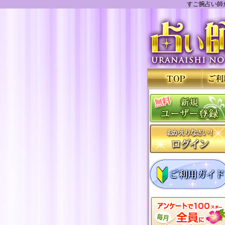
すご腕占い師