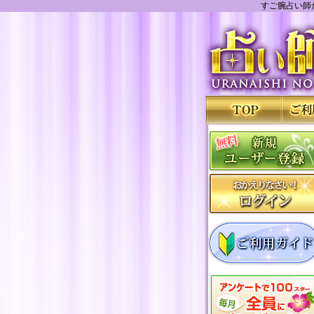
すご腕占い師