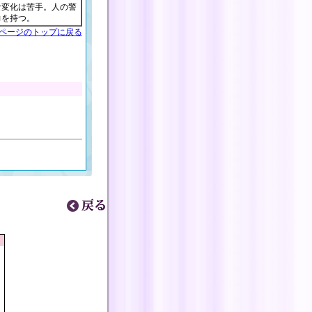
な変化は苦手。人の警
力を持つ。
ページのトップに戻る