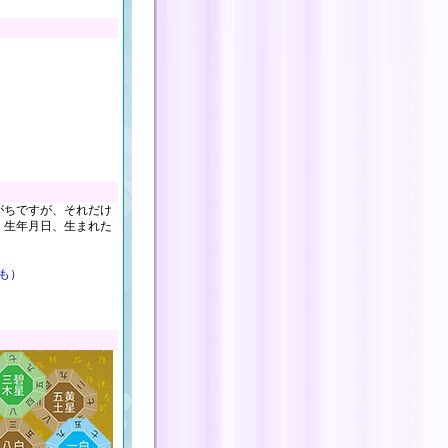
がちですが、それだけ
、生年月日、生まれた
も）