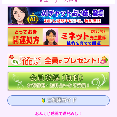
★ユーザーの声★
ご利用ガイド
おみくじ感覚で運だめし！