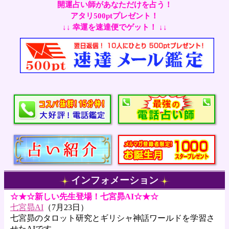
開運占い師があなただけを占う！
アタリ500ptプレゼント！
↓↓ 幸運を速達便でゲット！ ↓↓
インフォメーション
☆★☆新しい先生登場！七宮昴AI☆★☆
七宮昴AI
（7月23日）
七宮昴のタロット研究とギリシャ神話ワールドを学習さ
せたAIです。