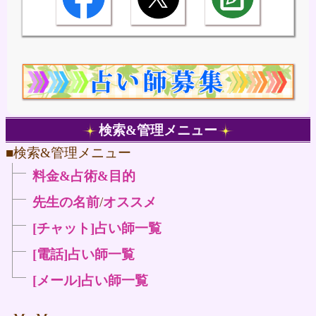
検索&管理メニュー
■検索&管理メニュー
料金&占術&目的
先生の名前
/
オススメ
[チャット]占い師一覧
[電話]占い師一覧
[メール]占い師一覧