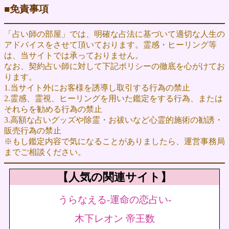
■
免責事項
「占い師の部屋」では、明確な占法に基づいて適切な人生の
アドバイスをさせて頂いております。霊感・ヒーリング等
は、当サイトでは承っておりません。
なお、契約占い師に対して下記ポリシーの徹底を心がけてお
ります。
1.当サイト外にお客様を誘導し取引する行為の禁止
2.霊感、霊視、ヒーリングを用いた鑑定をする行為、または
それらを勧める行為の禁止
3.高額な占いグッズや除霊・お祓いなど心霊的施術の勧誘・
販売行為の禁止
※もし鑑定内容で気になることがありましたら、運営事務局
までご相談ください。
【人気の関連サイト】
うらなえる-運命の恋占い-
木下レオン 帝王数