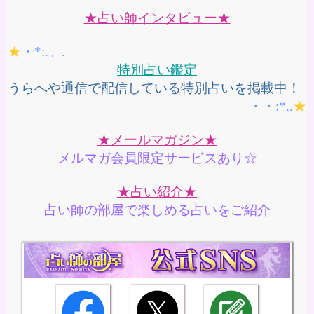
★占い師インタビュー★
★
・*:.。.
特別占い鑑定
うらへや通信で配信している特別占いを掲載中！
・・:*..
★
★メールマガジン★
メルマガ会員限定サービスあり☆
★占い紹介★
占い師の部屋で楽しめる占いをご紹介